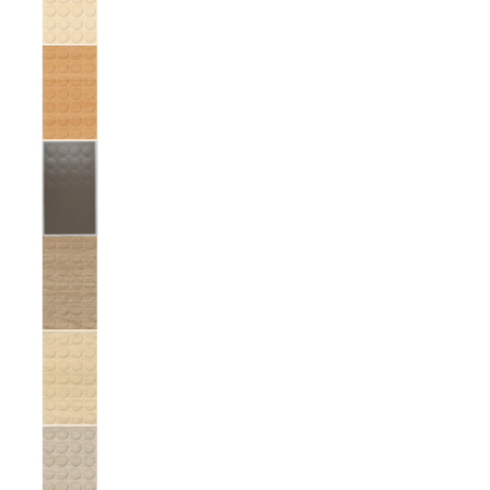
Selbstklebende Abdeckkappen für Möbel | Ø20 m
Selbstklebende Abdeckkappen für Möbel | Ø20 m
Selbstklebende Abdeckkappen für Möbel | Ø20 m
Selbstklebende Abdeckkappen für Möbel | Ø20 m
Selbstklebende Abdeckkappen für Möbel | Ø20 m