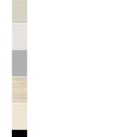
Selbstklebende Abdeckkappen für Möbel | Ø20 m
Selbstklebende Abdeckkappen für Möbel | Ø20 m
Selbstklebende Abdeckkappen für Möbel | Ø20 m
Selbstklebende Abdeckkappen für Möbel | Ø20 m
Selbstklebende Abdeckkappen für Möbel | Ø20 m