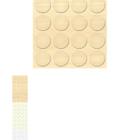
Selbstklebende Abdeckkappen für Möbel | Ø20 mm | 28 Stück 
Selbstklebende Abdeckkappen für Möbel | Ø20 m
Selbstklebende Abdeckkappen für Möbel | Ø20 m
Selbstklebende Abdeckkappen für Möbel | Ø20 m