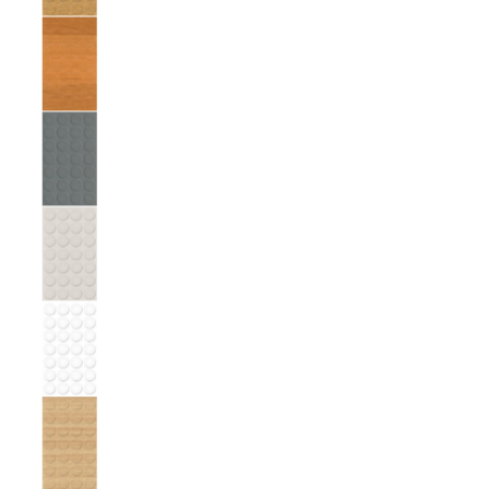
Selbstklebende Abdeckkappen für Möbel | Ø20 m
Selbstklebende Abdeckkappen für Möbel | Ø20 m
Selbstklebende Abdeckkappen für Möbel | Ø20 m
Selbstklebende Abdeckkappen für Möbel | Ø20 m
Selbstklebende Abdeckkappen für Möbel | Ø20 m