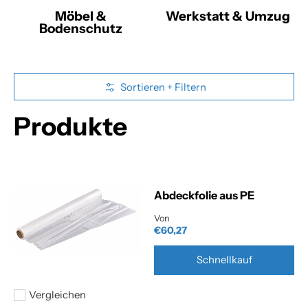
Möbel &
Werkstatt & Umzug
Bodenschutz
Zum Hauptinhalt springen
Sortieren + Filtern
Produkte
Abdeckfolie aus PE
Von
€60,27
Schnellkauf
Vergleichen
Hinzufügen zum vergleichen