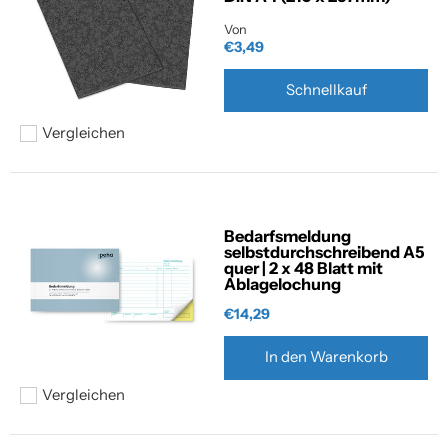
Von
€3,49
Schnellkauf
Vergleichen
Hinzufügen zum vergleichen
Bedarfsmeldung
selbstdurchschreibend A5
quer | 2 x 48 Blatt mit
Ablagelochung
€14,29
In den Warenkorb
Vergleichen
Hinzufügen zum vergleichen