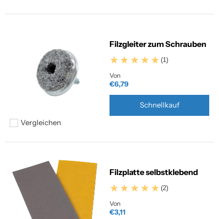
Hinzufügen zum vergleichen
Filzgleiter zum Schrauben
(1)
Von
€6,79
Schnellkauf
Vergleichen
Hinzufügen zum vergleichen
Filzplatte selbstklebend
(2)
Von
€3,11