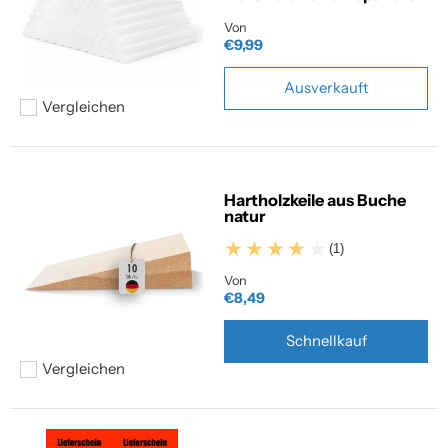
Von
€9,99
Ausverkauft
Vergleichen
Hinzufügen zum vergleichen
Hartholzkeile aus Buche
natur
(1)
Von
€8,49
Schnellkauf
Vergleichen
Hinzufügen zum vergleichen