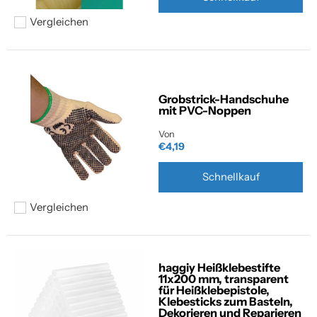
Vergleichen
Hinzufügen zum vergleichen
Grobstrick-Handschuhe
mit PVC-Noppen
Von
€4,19
Schnellkauf
Vergleichen
Hinzufügen zum vergleichen
haggiy Heißklebestifte
11x200 mm, transparent
für Heißklebepistole,
Klebesticks zum Basteln,
Dekorieren und Reparieren