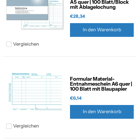
A5 quer | 100 Blatt/Block
mit Ablagelochung
€28,34
In den Warenkorb
Vergleichen
Hinzufügen zum vergleichen
Formular Material-
Entnahmeschein A6 quer |
100 Blatt mit Blaupapier
€6,14
In den Warenkorb
Vergleichen
Hinzufügen zum vergleichen