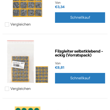
Von
€3,34
Schnellkauf
Vergleichen
Hinzufügen zum vergleichen
Filzgleiter selbstklebend -
eckig (Vorratspack)
Von
€8,81
Schnellkauf
Vergleichen
Hinzufügen zum vergleichen