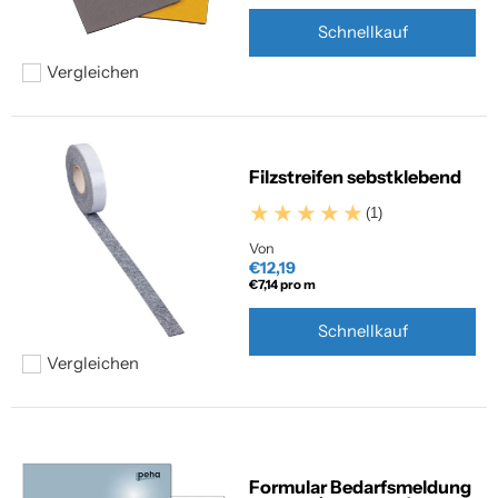
Schnellkauf
Vergleichen
Hinzufügen zum vergleichen
Filzstreifen sebstklebend
(1)
Von
€12,19
€7,14
pro m
Schnellkauf
Vergleichen
Hinzufügen zum vergleichen
Formular Bedarfsmeldung