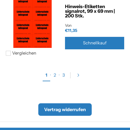
Hinweis-Etiketten
signalrot, 99 x 69 mm |
200 Stk.
Von
€11,35
Schnellkauf
Vergleichen
Hinzufügen zum vergleichen
1
·
2
·
3
Vertrag widerrufen