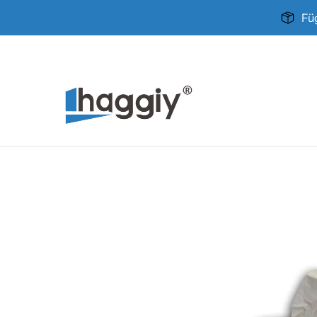
Zum Hauptinhalt springen
Fü
Home
Produkte
Über uns
Kontakt
Zum Hauptinhalt springen