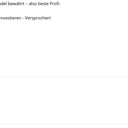
el bewährt – also beste Profi-
investieren - Versprochen!