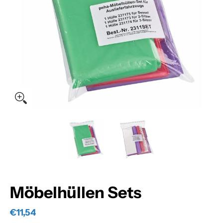
Möbelhüllen Sets Medien-Miniaturansichten
Möbelhüllen Sets Mediennummer 
Möbelhüllen Sets 
Möbelhüllen Sets
€11,54