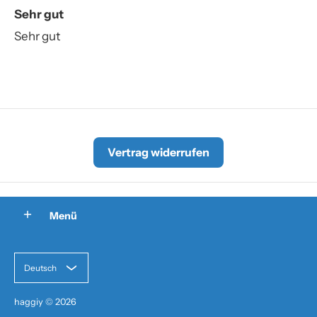
Sehr gut
Sehr gut
Vertrag widerrufen
Menü
Deutsch
haggiy
© 2026