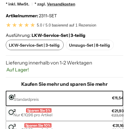
* inkl. MwSt.
* zzgl.
Versandkosten
Artikelnummer:
2311-SET
5.0 / 5.0 basierend auf 1 Rezension
Ausführung:
LKW-Service-Set | 3-teilig
LKW-Service-Set | 3-teilig
Umzugs-Set | 8-teilig
LKW-Service-Set | 3-teilig
Umzugs-Set | 8-teilig
Lieferung innerhalb von 1-2 Werktagen
Auf Lager!
Kaufen Sie mehr und sparen Sie mehr
1
€11,54
Standardpreis
2
Sparen Sie 5%
€21,93
Nur €10,96 pro Artikel
€23,08
3
Sparen Sie 10%
€31,16