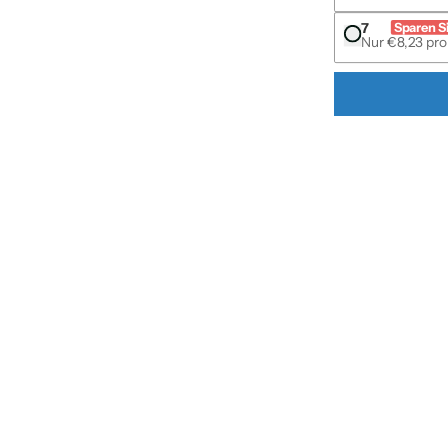
7
Sparen S
Nur €8,23 pro 