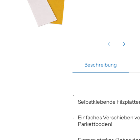
Beschreibung
Selbstklebende Filzplatte
Einfaches Verschieben von
Parkettboden!