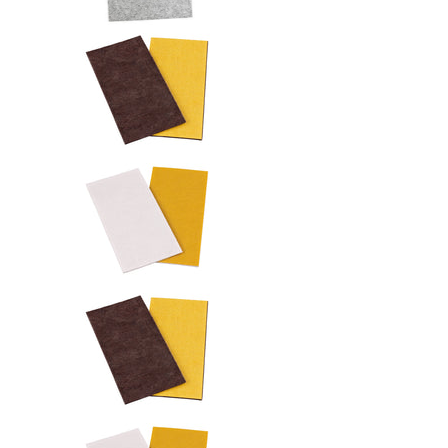
Filzplatte selbstklebend Medienn
Filzplatte selbstklebend Medienn
Filzplatte selbstklebend Medienn
Filzplatte selbstklebend Medienn