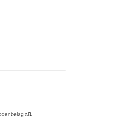
odenbelag z.B.