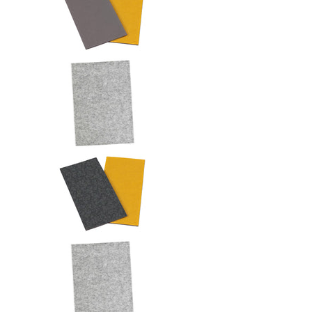
Filzplatte selbstklebend Medienn
Filzplatte selbstklebend Medienn
Filzplatte selbstklebend Medienn