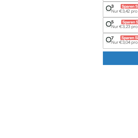
3
Sparen S
Nur €3,42 pro 
5
Sparen S
Nur €3,23 pro 
ummer 1 Miniaturansicht
7
Sparen S
Nur €3,04 pro 
ummer 2 Miniaturansicht
ummer 3 Miniaturansicht