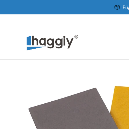
Zum Hauptinhalt springen
Fü
Home
Produkte
Über uns
Kontakt
Zum Hauptinhalt springen