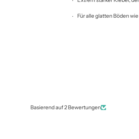
Extrem starker Kleber, de
Für alle glatten Böden wie
Basierend auf 2 Bewertungen